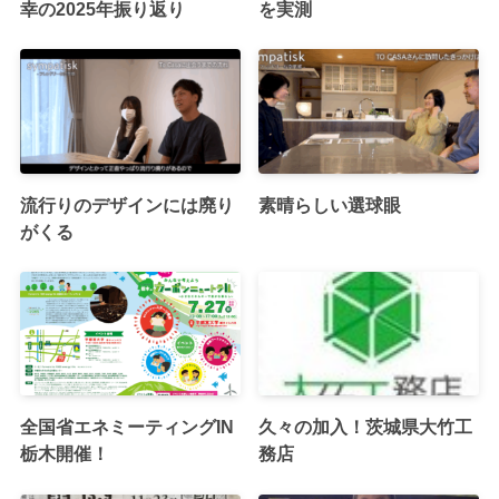
幸の2025年振り返り
を実測
流行りのデザインには廃り
素晴らしい選球眼
がくる
全国省エネミーティングIN
久々の加入！茨城県大竹工
栃木開催！
務店