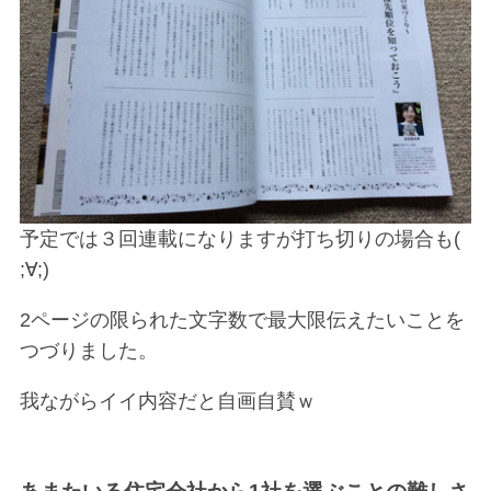
予定では３回連載になりますが打ち切りの場合も(
;∀;)
2ページの限られた文字数で最大限伝えたいことを
つづりました。
我ながらイイ内容だと自画自賛ｗ