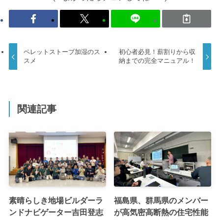
ペレットストーブ加湿のス
初心者必見！薪割りから収
スメ
納までの完全マニュアル！
関連記事
素晴らしき地場ビルダーラ
福島県、群馬県のメンバー
ンドナビゲーター吉田登志
が高気密高断熱の住宅性能