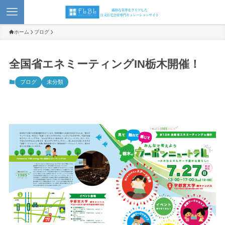
ホーム
ブログ
全国省エネミーティングIN栃木開催！
ブログ
未分類