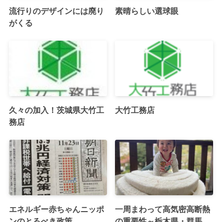
流行りのデザインには廃り
素晴らしい選球眼
がくる
久々の加入！茨城県大竹工
大竹工務店
務店
エネルギー赤ちゃんニッポ
一周まわって高気密高断熱
ンのとるべき政策
の重要性～栃木県・群馬