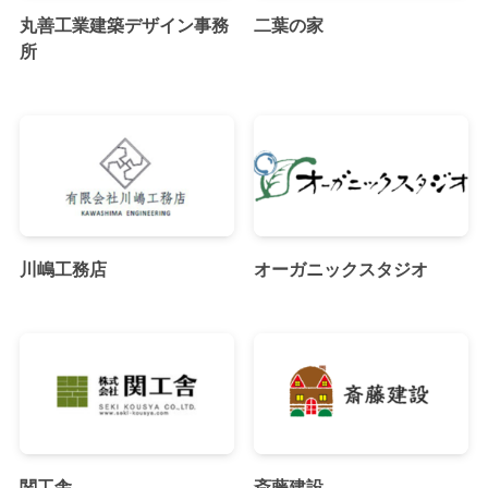
丸善工業建築デザイン事務
二葉の家
所
川嶋工務店
オーガニックスタジオ
関工舎
斎藤建設