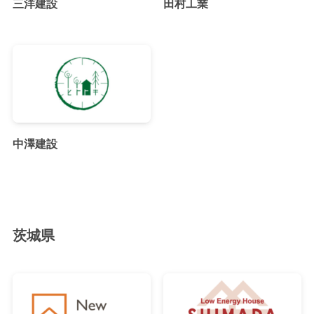
三洋建設
田村工業
中澤建設
茨城県