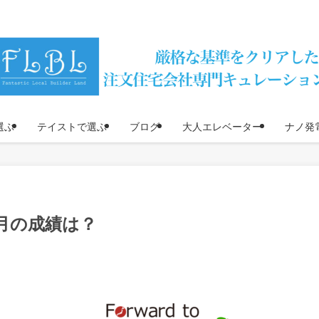
選ぶ
テイストで選ぶ
ブログ
大人エレベーター
ナノ発
0月の成績は？