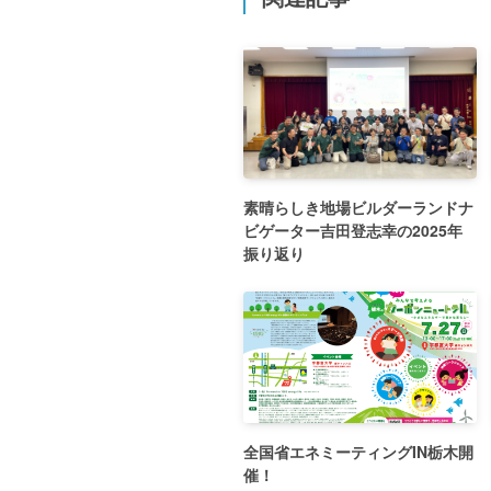
素晴らしき地場ビルダーランドナ
ビゲーター吉田登志幸の2025年
振り返り
全国省エネミーティングIN栃木開
催！