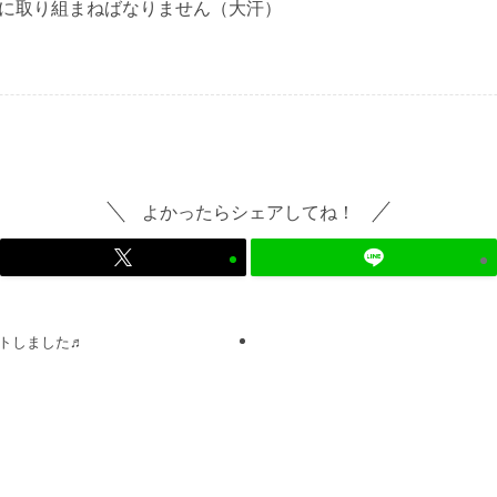
に取り組まねばなりません（大汗）
よかったらシェアしてね！
トしました♬