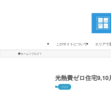
このサイトについて
エリアで
ホーム
ブログ
光熱費ゼロ住宅9,1
ブログ