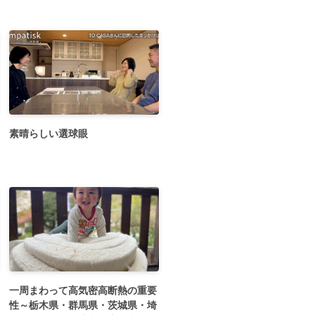
素晴らしい選球眼
一周まわって高気密高断熱の重要
性～栃木県・群馬県・茨城県・埼