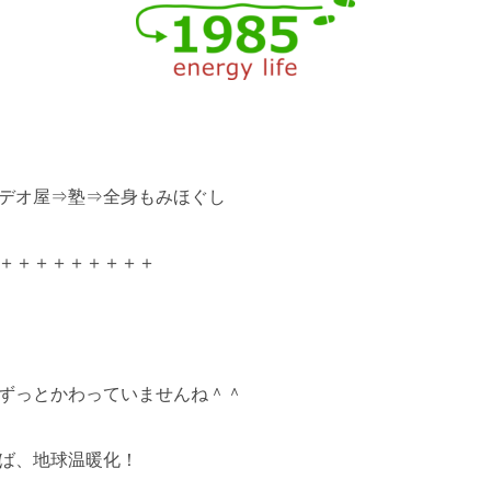
デオ屋⇒塾⇒全身もみほぐし
＋＋＋＋＋＋＋＋＋
ずっとかわっていませんね＾＾
ば、地球温暖化！