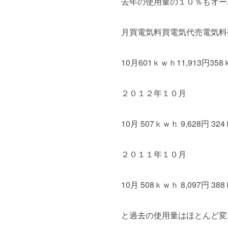
去年の使用量の１０％もオー
月買電気料買電気代売電気料
10月601ｋｗｈ11,913円358
２０１２年１０月
10月 507ｋｗｈ 9,628円 32
２０１１年１０月
10月 508ｋｗｈ 8,097円 388
と過去の使用量はほとんど変