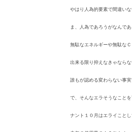
やはり人為的要素で間違いな
ま、人為であろうがなんであ
無駄なエネルギーや無駄なＣ
出来る限り抑えなきゃならな
誰もが認める変わらない事実
で、そんなエラそうなことを
ナント１０月はエライことして