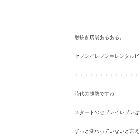
射抜き店舗あるある。
セブンイレブン⇒レンタルビ
＋＋＋＋＋＋＋＋＋＋＋＋＋
時代の趨勢ですね。
スタートのセブンイレブンは
ずっと変わっていないと言え