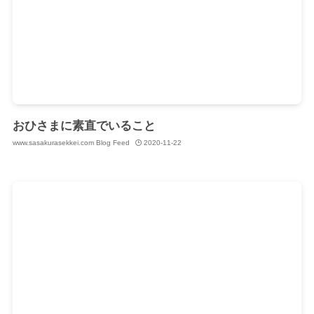
おひさまに素直でいること
www.sasakurasekkei.com Blog Feed
2020-11-22