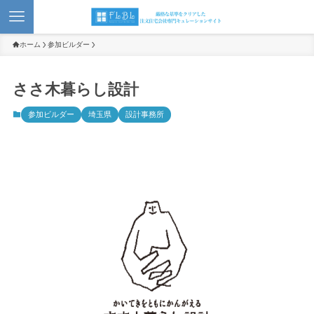
ホーム
参加ビルダー
ささ木暮らし設計
参加ビルダー
埼玉県
設計事務所