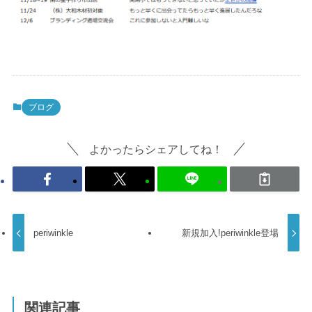
ブログ
よかったらシェアしてね！
periwinkle
新規加入!periwinkle登場
関連記事