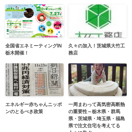
全国省エネミーティングIN
久々の加入！茨城県大竹工
栃木開催！
務店
エネルギー赤ちゃんニッポ
一周まわって高気密高断熱
ンのとるべき政策
の重要性～栃木県・群馬
県・茨城県・埼玉県・福島
県で注文住宅を考えてる