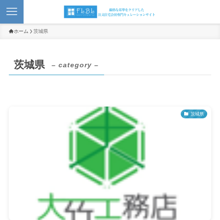
ホーム
茨城県
茨城県
– category –
茨城県