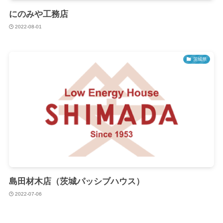
にのみや工務店
2022-08-01
茨城県
島田材木店（茨城パッシブハウス）
2022-07-06